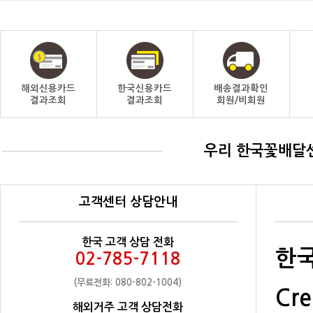
해외신용카드
한국신용카드
배송결과확인
결과조회
결과조회
회원/비회원
우리 한국꽃배달
고객센터 상담안내
한국 고객 상담 전화
한국
02-785-7118
(무료전화: 080-802-1004)
Cre
해외거주 고객 상담전화