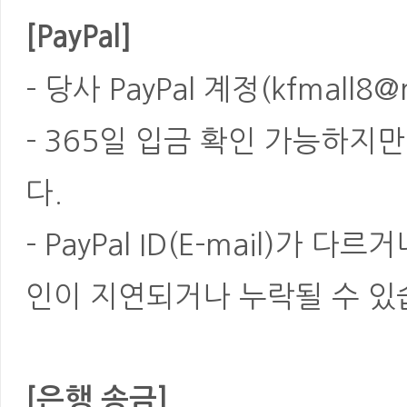
[PayPal]
- 당사 PayPal 계정(kfmal
- 365일 입금 확인 가능하지
다.
- PayPal ID(E-mail)가
인이 지연되거나 누락될 수 있
[은행 송금]