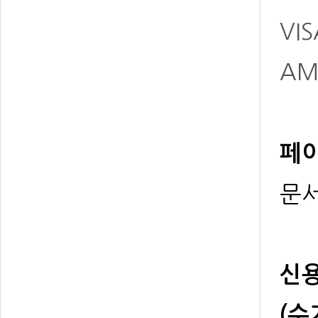
VIS
AM
페이
문서
신용
(수