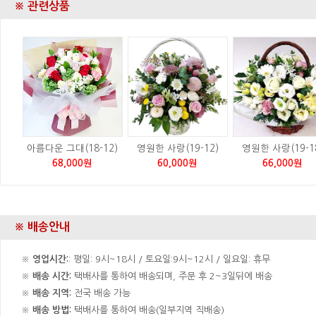
※ 관련상품
아름다운 그대(18-12)
영원한 사랑(19-12)
영원한 사랑(19-1
68,000원
60,000원
66,000원
※ 배송안내
※
영업시간:
: 평일: 9시~18시 / 토요일:9시~12시 / 일요일: 휴무
※
배송 시간:
택배사를 통하여 배송되며, 주문 후 2~3일뒤에 배송
※
배송 지역:
전국 배송 가능
※
배송 방법:
택배사를 통하여 배송(일부지역 직배송)