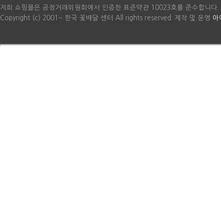
저희 쇼핑몰은 공정거래위원회에서 인증한 표준약관 10023호를 준수합니다.
Copyright (c) 2001~ 한국 꽃배달 센터 All rights reserved. 제작 및 운영
아