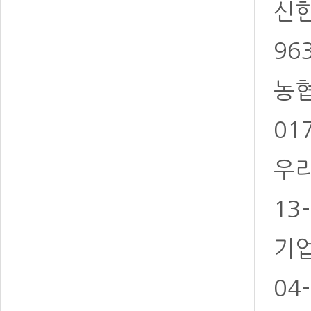
신한 
96
농협 
01
우리
13
기업
04