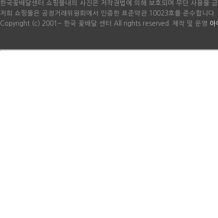
한국꽃배달센터 쇼핑몰내의 사진은 저작권법에 의해 보호되며 무단 사용을 금
저희 쇼핑몰은 공정거래위원회에서 인증한 표준약관 10023호를 준수합니다.
Copyright (c) 2001~ 한국 꽃배달 센터 All rights reserved. 제작 및 운영
아