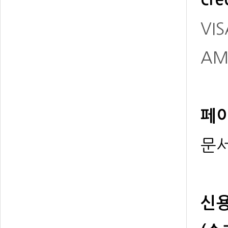
VIS
AM
페이
문서
신용