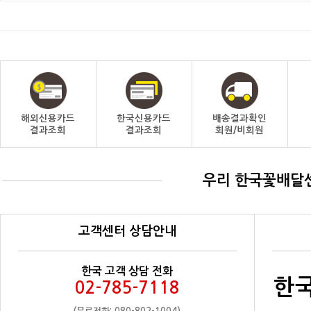
해외신용카드
한국신용카드
배송결과확인
결과조회
결과조회
회원/비회원
우리 한국꽃배달
고객센터 상담안내
한국 고객 상담 전화
한국
02-785-7118