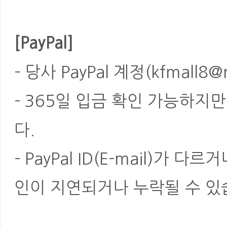
[PayPal]
- 당사 PayPal 계정(kfmal
- 365일 입금 확인 가능하지
다.
- PayPal ID(E-mail)가
인이 지연되거나 누락될 수 있