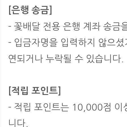
[은행 송금]
- 꽃배달 전용 은행 계좌 송금
- 입금자명을 입력하지 않으셨
연되거나 누락될 수 있습니다.
[적립 포인트]
- 적립 포인트는 10,000점 
니다.