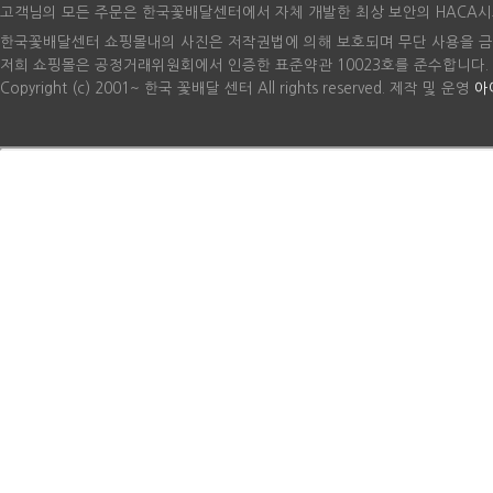
고객님의 모든 주문은 한국꽃배달센터에서 자체 개발한 최상 보안의 HACA시
한국꽃배달센터 쇼핑몰내의 사진은 저작권법에 의해 보호되며 무단 사용을 금
저희 쇼핑몰은 공정거래위원회에서 인증한 표준약관 10023호를 준수합니다.
Copyright (c) 2001~ 한국 꽃배달 센터 All rights reserved. 제작 및 운영
아