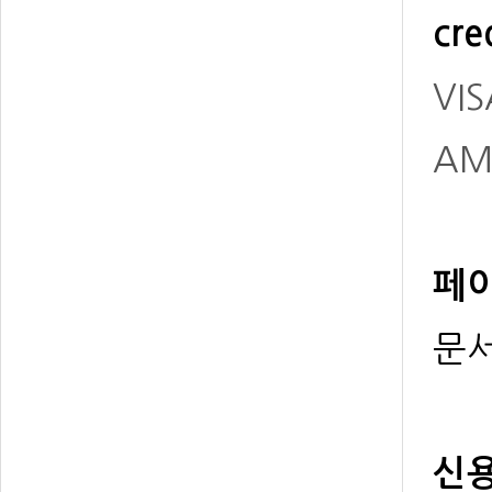
cre
VIS
AM
페이
문서
신용