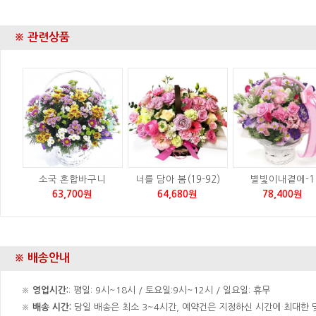
※ 관련상품
소국 혼합바구니
너를 담아 봄(19-92)
별빛이내곁에-1
63,700원
64,680원
78,400원
※ 배송안내
※
영업시간:
: 평일: 9시~18시 / 토요일:9시~12시 / 일요일: 휴무
※
배송 시간:
당일 배송은 최소 3~4시간, 예약건은 지정하신 시간에 최대한 맞