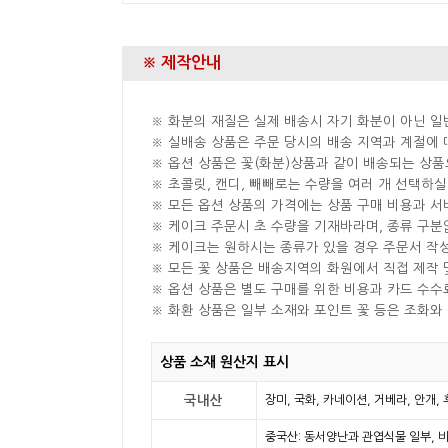
※ 제작안내
※ 화분의 재질은 실제 배송시 자기 화분이 아닌 일
※ 실배송 상품은 주문 당시의 배송 지역과 계절에 
※ 옵션 상품은 꽃(화분)상품과 같이 배송되는 상품
※ 초콜릿, 캔디, 빼빼로는 수량을 여러 개 선택하
※ 모든 옵션 상품의 가격에는 상품 구매 비용과 서
※ 케이크 주문시 초 수량을 기재바라며, 종류 구
※ 케이크는 원하시는 종류가 있을 경우 주문서 작
※ 모든 꽃 상품은 배송지역의 화원에서 직접 제작 
※ 옵션 상품은 별도 구매를 위한 비용과 카드 수수
※ 화환 상품은 일부 소재와 포인트 꽃 등은 조화와
상품 소재 원산지 표시
국내산
장미, 국화, 카네이션, 거베라, 안개,
중국산: 동서양난과 관엽식물 일부, 비