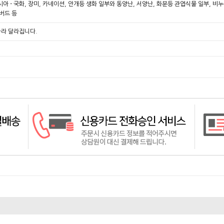
시아 - 국화, 장미, 카네이션, 안개등 생화 일부와 동양난, 서양난, 화분등 관엽식물 일부, 
지버드 등
따라 달라집니다.