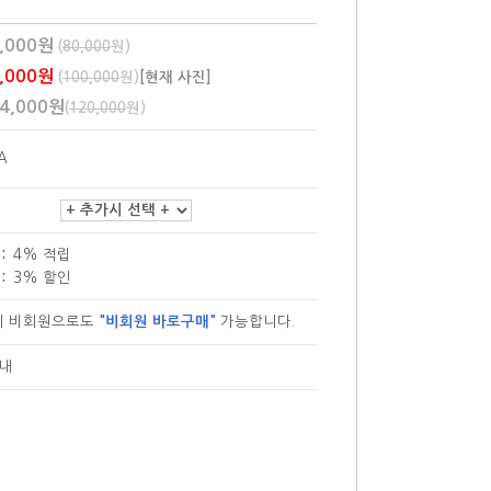
,000원
(
80,000
원)
,000원
(
100,000
원)
[현재 사진]
4,000원
(
120,000
원)
A
:
4% 적립
:
3% 할인
이 비회원으로도
"비회원 바로구매"
가능합니다.
안내