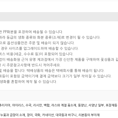
반 PP화분을 포장하여 배송될 수 있습니다.
따라 동급의 생화 종류와 화분 종류(소재)로 변경이 될 수 있습니다.
으로 옵션상품만은 주문 및 배송이 되지 않습니다.
실 경우 사이즈를 업그레이드하여 배송할 수 있습니다.
비스 비용(세금, 수수료 등)이 포함되어 있습니다.
분없이 배송화원 근처 유명 제과점에서 가장 신선한 제품을 구매하여 꽃상품과 
성 시 주문참고사항에 반드시 적어주세요.
및 배송을 합니다. 택배상품의 배송은 택배회사를 통해 배송이 됩니다.
료등이 포함된 금액이기에 결제 금액보다 크기가 일부 작아질 수 있습니다.
 생화를 혼합하여 제작 될 수 있습니다.
 후리지아, 아이리스, 수국, 리시안, 백합, 라스와 계절 꽃소재, 동양난, 서양난 일부, 포장재
누꽃과 금장미 소재, 장미, 국화, 카네이션, 대국등과 바구니, 리본등의 부자재