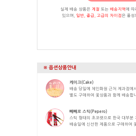
실제 배송 상품은
계절
또는
배송지역
에 따
있으며,
일반, 중급, 고급의 차이점
은 풍성
※ 옵션상품안내
케이크(Cake)
배송 당일에 체인화원 근처 제과점에
별도 구매하여 꽃상품과 함께 배송합니
빼빼로 스틱(Pepero)
스틱 형태의 초코렛으로 한국 대부분 
배송일에 신선한 제품으로 구매하여 꽃