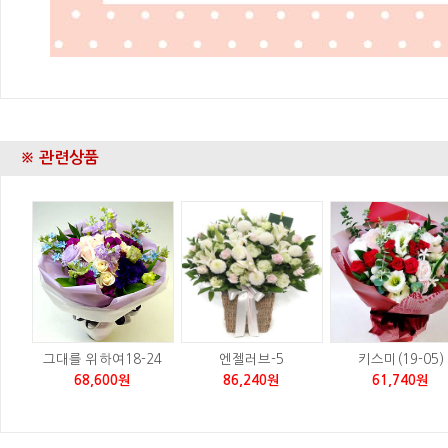
※ 관련상품
그대를 위하여18-24
엔젤러브-5
키스미(19-05)
68,600원
86,240원
61,740원