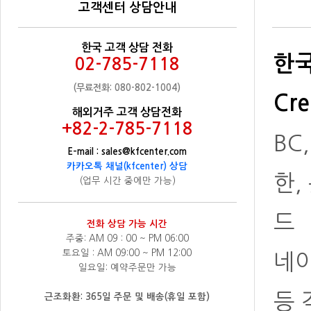
고객센터 상담안내
한국 고객 상담 전화
한국
02-785-7118
(무료전화: 080-802-1004)
Cre
해외거주 고객 상담전화
+82-2-785-7118
BC
E-mail : sales@kfcenter.com
카카오톡 채널(kfcenter) 상담
한,
(업무 시간 중에만 가능)
드
전화 상담 가능 시간
주중: AM 09 : 00 ~ PM 06:00
토요일 : AM 09:00 ~ PM 12:00
네
일요일: 예약주문만 가능
등 
근조화환: 365일 주문 및 배송(휴일 포함)