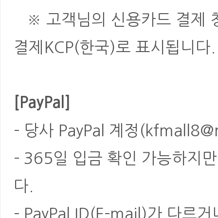
※ 고객님의 신용카드 결제 청
결제KCP(한국)로 표시됩니다.
[PayPal]
- 당사 PayPal 계정(kfmal
- 365일 입금 확인 가능하지
다.
- PayPal ID(E-mail)가