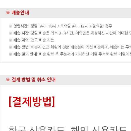
※ 배송안내
※
영업시간:
: 평일: 9시~18시 / 토요일:9시~12시 / 일요일: 휴무
※
배송 시간:
당일 배송은 최소 3~4시간, 예약건은 지정하신 시간에 최대한 맞
※
배송 지역:
전국 배송 가능
※
배송 방법:
배송지 인근 화원의 전문 배송원이 직접 배송하며, 배송비는 무료
※
배송 결과 안내:
배송 완료 후 주문서에 기재하신 메일 주소로 완료 메일이
※ 결제 방법 및 취소 안내
[결제방법]
한국 신용카드, 해외 신용카드, 은