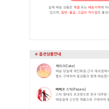
실제 배송 상품은
계절
또는
배송지역
에 따
있으며,
일반, 중급, 고급의 차이점
은 풍성
※ 옵션상품안내
케이크(Cake)
배송 당일에 체인화원 근처 제과점에
별도 구매하여 꽃상품과 함께 배송합니
빼빼로 스틱(Pepero)
스틱 형태의 초코렛으로 한국 대부분 
배송일에 신선한 제품으로 구매하여 꽃