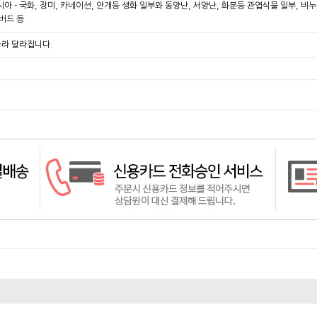
시아 - 국화, 장미, 카네이션, 안개등 생화 일부와 동양난, 서양난, 화분등 관엽식물 일부, 
지버드 등
따라 달라집니다.