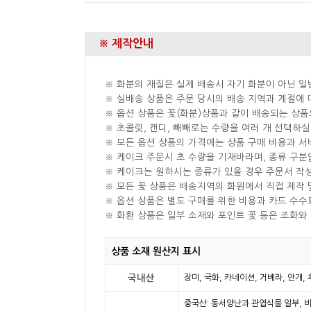
※ 제작안내
※ 화분의 재질은 실제 배송시 자기 화분이 아닌 일
※ 실배송 상품은 주문 당시의 배송 지역과 계절에 
※ 옵션 상품은 꽃(화분)상품과 같이 배송되는 상품
※ 초콜릿, 캔디, 빼빼로는 수량을 여러 개 선택하
※ 모든 옵션 상품의 가격에는 상품 구매 비용과 서
※ 케이크 주문시 초 수량을 기재바라며, 종류 구
※ 케이크는 원하시는 종류가 있을 경우 주문서 작
※ 모든 꽃 상품은 배송지역의 화원에서 직접 제작 
※ 옵션 상품은 별도 구매를 위한 비용과 카드 수수
※ 화환 상품은 일부 소재와 포인트 꽃 등은 조화와
상품 소재 원산지 표시
국내산
장미, 국화, 카네이션, 거베라, 안개,
중국산: 동서양난과 관엽식물 일부, 비