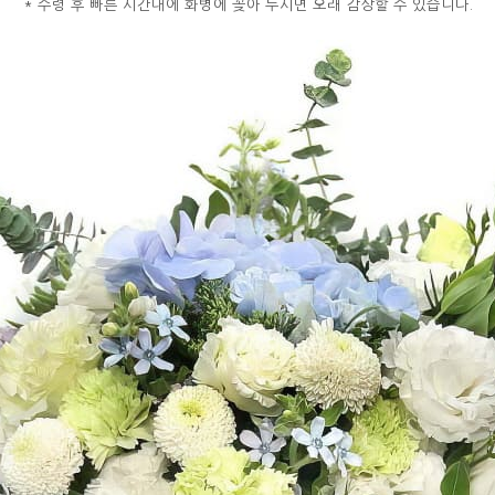
* 수령 후 빠른 시간내에 화병에 꽂아 두시면 오래 감상할 수 있습니다.