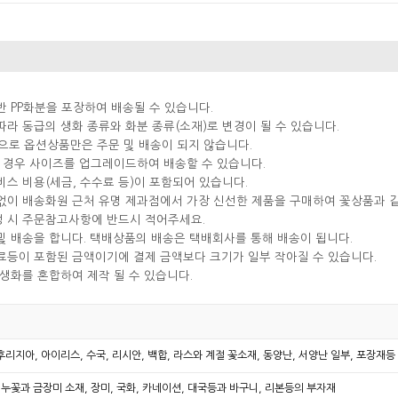
반 PP화분을 포장하여 배송될 수 있습니다.
따라 동급의 생화 종류와 화분 종류(소재)로 변경이 될 수 있습니다.
으로 옵션상품만은 주문 및 배송이 되지 않습니다.
실 경우 사이즈를 업그레이드하여 배송할 수 있습니다.
비스 비용(세금, 수수료 등)이 포함되어 있습니다.
분없이 배송화원 근처 유명 제과점에서 가장 신선한 제품을 구매하여 꽃상품과 
성 시 주문참고사항에 반드시 적어주세요.
및 배송을 합니다. 택배상품의 배송은 택배회사를 통해 배송이 됩니다.
료등이 포함된 금액이기에 결제 금액보다 크기가 일부 작아질 수 있습니다.
 생화를 혼합하여 제작 될 수 있습니다.
 후리지아, 아이리스, 수국, 리시안, 백합, 라스와 계절 꽃소재, 동양난, 서양난 일부, 포장재
누꽃과 금장미 소재, 장미, 국화, 카네이션, 대국등과 바구니, 리본등의 부자재