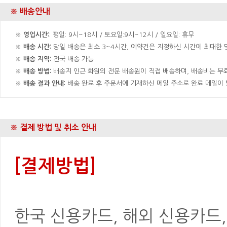
※ 배송안내
※
영업시간:
: 평일: 9시~18시 / 토요일:9시~12시 / 일요일: 휴무
※
배송 시간:
당일 배송은 최소 3~4시간, 예약건은 지정하신 시간에 최대한 맞
※
배송 지역:
전국 배송 가능
※
배송 방법:
배송지 인근 화원의 전문 배송원이 직접 배송하며, 배송비는 무료
※
배송 결과 안내:
배송 완료 후 주문서에 기재하신 메일 주소로 완료 메일이
※ 결제 방법 및 취소 안내
[결제방법]
한국 신용카드, 해외 신용카드, 은