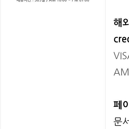
배송시간 : 365일 / AM 10:00 ~ PM 07:00
해외
cre
VIS
AM
페이
문서