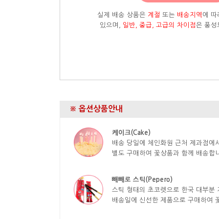
실제 배송 상품은
계절
또는
배송지역
에 따
있으며,
일반, 중급, 고급의 차이점
은 풍성
※ 옵션상품안내
케이크(Cake)
배송 당일에 체인화원 근처 제과점에
별도 구매하여 꽃상품과 함께 배송합니
빼빼로 스틱(Pepero)
스틱 형태의 초코렛으로 한국 대부분 
배송일에 신선한 제품으로 구매하여 꽃