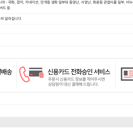
시아 - 국화, 장미, 카네이션, 안개등 생화 일부와 동양난, 서양난, 화분등 관엽식물 일부, 
지버드 등
따라 달라집니다.