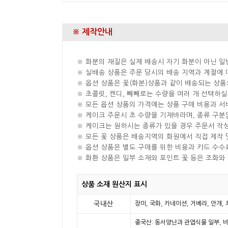
※ 제작안내
※ 화분의 재질은 실제 배송시 자기 화분이 아닌 일
※ 실배송 상품은 주문 당시의 배송 지역과 계절에 
※ 옵션 상품은 꽃(화분)상품과 같이 배송되는 상품
※ 초콜릿, 캔디, 빼빼로는 수량을 여러 개 선택하
※ 모든 옵션 상품의 가격에는 상품 구매 비용과 서
※ 케이크 주문시 초 수량을 기재바라며, 종류 구
※ 케이크는 원하시는 종류가 있을 경우 주문서 작
※ 모든 꽃 상품은 배송지역의 화원에서 직접 제작 
※ 옵션 상품은 별도 구매를 위한 비용과 카드 수수
※ 화환 상품은 일부 소재와 포인트 꽃 등은 조화와
상품 소재 원산지 표시
국내산
장미, 국화, 카네이션, 거베라, 안개,
중국산: 동서양난과 관엽식물 일부, 비