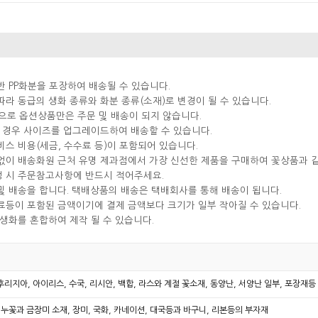
반 PP화분을 포장하여 배송될 수 있습니다.
따라 동급의 생화 종류와 화분 종류(소재)로 변경이 될 수 있습니다.
으로 옵션상품만은 주문 및 배송이 되지 않습니다.
실 경우 사이즈를 업그레이드하여 배송할 수 있습니다.
비스 비용(세금, 수수료 등)이 포함되어 있습니다.
분없이 배송화원 근처 유명 제과점에서 가장 신선한 제품을 구매하여 꽃상품과 
성 시 주문참고사항에 반드시 적어주세요.
및 배송을 합니다. 택배상품의 배송은 택배회사를 통해 배송이 됩니다.
료등이 포함된 금액이기에 결제 금액보다 크기가 일부 작아질 수 있습니다.
 생화를 혼합하여 제작 될 수 있습니다.
 후리지아, 아이리스, 수국, 리시안, 백합, 라스와 계절 꽃소재, 동양난, 서양난 일부, 포장재
누꽃과 금장미 소재, 장미, 국화, 카네이션, 대국등과 바구니, 리본등의 부자재