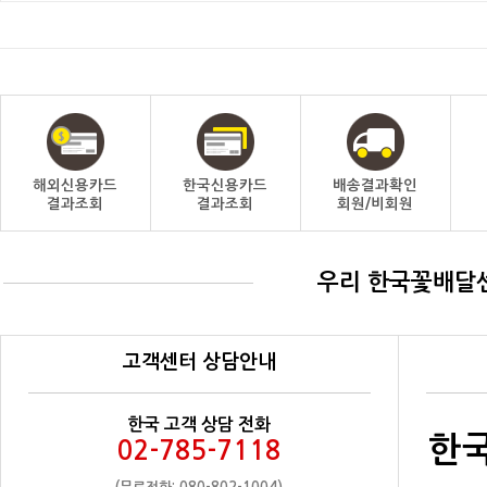
해외신용카드
한국신용카드
배송결과확인
결과조회
결과조회
회원/비회원
우리 한국꽃배달
고객센터 상담안내
한국 고객 상담 전화
한국
02-785-7118