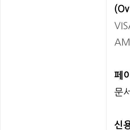
(Ov
VIS
AM
페이
문서
신용