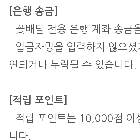
[은행 송금]
- 꽃배달 전용 은행 계좌 송금
- 입금자명을 입력하지 않으셨
연되거나 누락될 수 있습니다.
[적립 포인트]
- 적립 포인트는 10,000점 
니다.