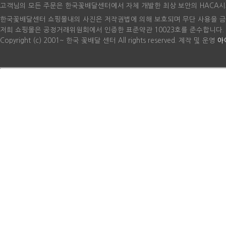
고객님의 모든 주문은 한국꽃배달센터에서 자체 개발한 최상 보안의 HACA시
한국꽃배달센터 쇼핑몰내의 사진은 저작권법에 의해 보호되며 무단 사용을 금
저희 쇼핑몰은 공정거래위원회에서 인증한 표준약관 10023호를 준수합니다.
Copyright (c) 2001~ 한국 꽃배달 센터 All rights reserved. 제작 및 운영
아