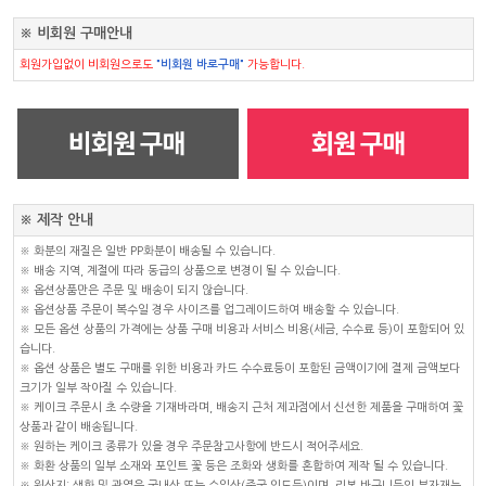
※ 비회원 구매안내
회원가입없이 비회원으로도
"비회원 바로구매"
가능합니다.
※ 제작 안내
※ 화분의 재질은 일반 PP화분이 배송될 수 있습니다.
※ 배송 지역, 계절에 따라 동급의 상품으로 변경이 될 수 있습니다.
※ 옵션상품만은 주문 및 배송이 되지 않습니다.
※ 옵션상품 주문이 복수일 경우 사이즈를 업그레이드하여 배송할 수 있습니다.
※ 모든 옵션 상품의 가격에는 상품 구매 비용과 서비스 비용(세금, 수수료 등)이 포함되어 있
습니다.
※ 옵션 상품은 별도 구매를 위한 비용과 카드 수수료등이 포함된 금액이기에 결제 금액보다
크기가 일부 작아질 수 있습니다.
※ 케이크 주문시 초 수량을 기재바라며, 배송지 근처 제과점에서 신선한 제품을 구매하여 꽃
상품과 같이 배송됩니다.
※ 원하는 케이크 종류가 있을 경우 주문참고사항에 반드시 적어주세요.
※ 화환 상품의 일부 소재와 포인트 꽃 등은 조화와 생화를 혼합하여 제작 될 수 있습니다.
※ 원산지: 생화 및 관엽은 국내산 또는 수입산(중국,인도등)이며, 리본,바구니등의 부자재는