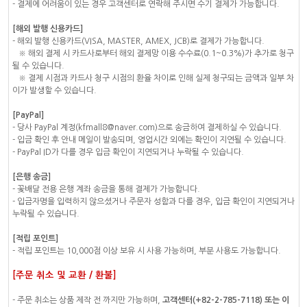
- 결제에 어려움이 있는 경우 고객센터로 연락해 주시면 수기 결제가 가능합니다.
[해외 발행 신용카드]
- 해외 발행 신용카드(VISA, MASTER, AMEX, JCB)로 결제가 가능합니다.
※ 해외 결제 시 카드사로부터 해외 결제망 이용 수수료(0.1~0.3%)가 추가로 청구
될 수 있습니다.
※ 결제 시점과 카드사 청구 시점의 환율 차이로 인해 실제 청구되는 금액과 일부 차
이가 발생할 수 있습니다.
[PayPal]
- 당사 PayPal 계정(kfmall8@naver.com)으로 송금하여 결제하실 수 있습니다.
- 입금 확인 후 안내 메일이 발송되며, 영업시간 외에는 확인이 지연될 수 있습니다.
- PayPal ID가 다를 경우 입금 확인이 지연되거나 누락될 수 있습니다.
[은행 송금]
- 꽃배달 전용 은행 계좌 송금을 통해 결제가 가능합니다.
- 입금자명을 입력하지 않으셨거나 주문자 성함과 다를 경우, 입금 확인이 지연되거나
누락될 수 있습니다.
[적립 포인트]
- 적립 포인트는 10,000점 이상 보유 시 사용 가능하며, 부분 사용도 가능합니다.
[주문 취소 및 교환 / 환불]
- 주문 취소는 상품 제작 전 까지만 가능하며,
고객센터(+82-2-785-7118) 또는 이