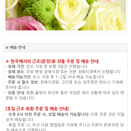
※ 배송 안내
※ 한국에서의 근조(문상)용 상품 주문 및 배송 안내
-
장례 기간
: 빈소 지정 후 보통 3일간 진행됩니다.
-
장례 장소
: 주로 병원 장례식장 또는 전문 장례식장에서 진행됩니다.
-
배송가능기간
: 빈소 지정 후 1~2일 이내 배송 가능합니다.
-
주문 시 필수 정보
: 장례식장명, 고인명 또는 상주명은 반드시 기재해
주셔야 합니다.
-
상품 안내
: 화환 중앙의 포인트 꽃의 색상은 재고 상황에 따라 임의 변
경될 수 있습니다.
[휴일 근조 화환 주문 및 배송 안내]
-
오후 6시 이전 주문 시, 당일 배송이 가능합니다.
이후 주문 건은 익일
순차 배송됩니다.
- 휴일 주문 시, 우선 다음 영업일로 지정해 주시고 주문이 완료되면 당
일 배송으로 진행됩니다.