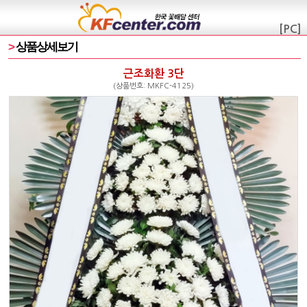
[PC]
>
상품상세보기
근조화환 3단
(상품번호: MKFC-4125)