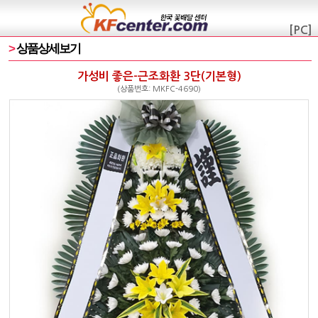
[PC]
>
상품상세보기
가성비 좋은-근조화환 3단(기본형)
(상품번호: MKFC-4690)