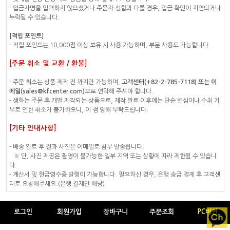
- 입금자명을 입력하지 않으셨거나 주문자 성함과 다를 경우, 입금 확인이 지연되거나
누락될 수 있습니다.
[적립 포인트]
- 적립 포인트는 10,000점 이상 보유 시 사용 가능하며, 부분 사용도 가능합니다.
[주문 취소 및 교환 / 환불]
- 주문 취소는 상품 제작 전 까지만 가능하며,
고객센터(+82-2-785-7118) 또는 이
메일(sales@kfcenter.com)
으로 연락해 주셔야 합니다.
- 생화는 주문 후 개별 제작되는 상품으로, 제작 완료 이후에는 단순 변심이나 수취 거
부로 인한 취소가 불가하오니, 이 점 양해 부탁드립니다.
[기타 안내사항]
- 배송 완료 후 결과 사진은 이메일로 첨부 발송됩니다.
※ 단, 사진 제공은 촬영이 불가능한 일부 지역 또는 상황에 따라 제한될 수 있습니
다.
- 계산서 및 현금영수증 발행이 가능합니다. 필요하신 경우, 은행 송금 결제 후 고객센
터로 요청해주세요.(은행 결제만 해당)
로그인
회원가입
장바구니
주문조회
PC버전