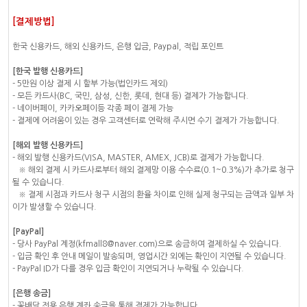
[결제방법]
한국 신용카드, 해외 신용카드, 은행 입금, Paypal, 적립 포인트
[한국 발행 신용카드]
- 5만원 이상 결제 시 할부 가능(법인카드 제외)
- 모든 카드사(BC, 국민, 삼성, 신한, 롯데, 현대 등) 결제가 가능합니다.
- 네이버페이, 카카오페이등 각종 페이 결제 가능
- 결제에 어려움이 있는 경우 고객센터로 연락해 주시면 수기 결제가 가능합니다.
[해외 발행 신용카드]
- 해외 발행 신용카드(VISA, MASTER, AMEX, JCB)로 결제가 가능합니다.
※ 해외 결제 시 카드사로부터 해외 결제망 이용 수수료(0.1~0.3%)가 추가로 청구
될 수 있습니다.
※ 결제 시점과 카드사 청구 시점의 환율 차이로 인해 실제 청구되는 금액과 일부 차
이가 발생할 수 있습니다.
[PayPal]
- 당사 PayPal 계정(kfmall8@naver.com)으로 송금하여 결제하실 수 있습니다.
- 입금 확인 후 안내 메일이 발송되며, 영업시간 외에는 확인이 지연될 수 있습니다.
- PayPal ID가 다를 경우 입금 확인이 지연되거나 누락될 수 있습니다.
[은행 송금]
- 꽃배달 전용 은행 계좌 송금을 통해 결제가 가능합니다.