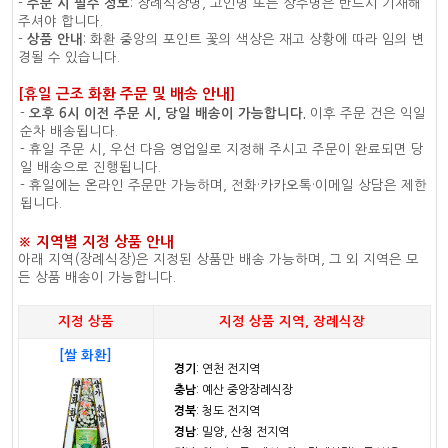
-
주문 시 필수 정보
: 장례식장명, 고인명 또는 상주명은 반드시 기재해
주셔야 합니다.
-
상품 안내
: 화환 중앙의 포인트 꽃의 색상은 재고 상황에 따라 임의 변
경될 수 있습니다.
[휴일 근조 화환 주문 및 배송 안내]
-
오후 6시 이전 주문 시, 당일 배송이 가능합니다.
이후 주문 건은 익일
순차 배송됩니다.
- 휴일 주문 시, 우선 다음 영업일로 지정해 주시고 주문이 완료되면 당
일 배송으로 진행됩니다.
- 휴일에는 온라인 주문만 가능하며, 전화·카카오톡·이메일 상담은 제한
됩니다.
※ 지역별 지정 상품 안내
아래 지역(장례식장)은 지정된 상품만 배송 가능하며, 그 외 지역은 모
든 상품 배송이 가능합니다.
지정 상품
지정 상품 지역, 장례식장
[쌀 화환]
경기
: 연천 전지역
충남
: 예산 중앙장례식장
경북
: 청도 전지역
경남
: 밀양, 산청 전지역