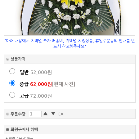
"아래 내용에서 지역별 추가 배송비, 지역별 지정상품, 휴일주문등의 안내를 반
드시 참고해주세요"
※ 상품가격
일반
52,000원
중급
62,000원
[현재 사진]
고급
72,000원
▲
▼
※ 주문수량
:
EA
※ 회원구매시 혜택
+ 회원 주문시: 또는