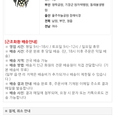
부산
: 영락공원, 기장군 원자력병원, 동래봉생병
원
울산
: 울주하늘공원 장례식장
전북
: 남원, 부안, 정읍
전남
: 여수
[근조화환 배송안내]
※
영업 시간:
평일 9시~18시 / 토요일 9시~12시 / 일요일 휴무
※
배송 시간:
주문 완료 후 당일 배송. (단, 18시 이후 주문은 익일 배
송)
※
배송 지역:
전국 배송 가능
※
배송 방법:
배송지 인근 화원의 전문 배송원이 직접 전달합니다. (기
본 배송비 무료)
(일부 읍·면·리 지역은 배송비가 추가되거나 배송이 제한될 수 있습니
다.)
※
배송 결과 안내:
배송 완료 후, 주문서에 기재된 이메일 주소로 결과
메일을 발송합니다.
※
배송 사진:
결과 메일에 첨부되며, 요청 시 문자 또는 카톡으로도 전
송 가능합니다.
※ 결제, 취소 안내