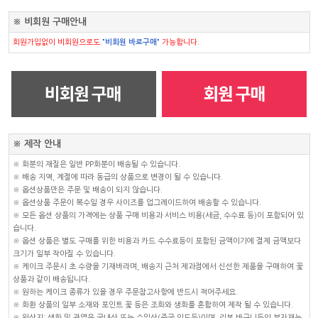
※ 비회원 구매안내
회원가입없이 비회원으로도
"비회원 바로구매"
가능합니다.
※ 제작 안내
※ 화분의 재질은 일반 PP화분이 배송될 수 있습니다.
※ 배송 지역, 계절에 따라 동급의 상품으로 변경이 될 수 있습니다.
※ 옵션상품만은 주문 및 배송이 되지 않습니다.
※ 옵션상품 주문이 복수일 경우 사이즈를 업그레이드하여 배송할 수 있습니다.
※ 모든 옵션 상품의 가격에는 상품 구매 비용과 서비스 비용(세금, 수수료 등)이 포함되어 있
습니다.
※ 옵션 상품은 별도 구매를 위한 비용과 카드 수수료등이 포함된 금액이기에 결제 금액보다
크기가 일부 작아질 수 있습니다.
※ 케이크 주문시 초 수량을 기재바라며, 배송지 근처 제과점에서 신선한 제품을 구매하여 꽃
상품과 같이 배송됩니다.
※ 원하는 케이크 종류가 있을 경우 주문참고사항에 반드시 적어주세요.
※ 화환 상품의 일부 소재와 포인트 꽃 등은 조화와 생화를 혼합하여 제작 될 수 있습니다.
※ 원산지: 생화 및 관엽은 국내산 또는 수입산(중국,인도등)이며, 리본,바구니등의 부자재는