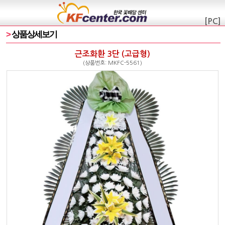
[PC]
>
상품상세보기
근조화환 3단 (고급형)
(상품번호: MKFC-5561)