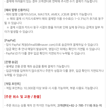
- 결제에 어려움이 있는 경우 고객센터로 연락해 주시면 수기 결제가 가능합니다.
[해외 발행 신용카드]
- 해외 발행 신용카드(VISA, MASTER, AMEX, JCB)로 결제가 가능합니다.
※ 해외 결제 시 카드사로부터 해외 결제망 이용 수수료(0.1~0.3%)가 추가로 청구
될 수 있습니다.
※ 결제 시점과 카드사 청구 시점의 환율 차이로 인해 실제 청구되는 금액과 일부 차
이가 발생할 수 있습니다.
[PayPal]
- 당사 PayPal 계정(kfmall8@naver.com)으로 송금하여 결제하실 수 있습니다.
- 입금 확인 후 안내 메일이 발송되며, 영업시간 외에는 확인이 지연될 수 있습니다.
- PayPal ID가 다를 경우 입금 확인이 지연되거나 누락될 수 있습니다.
[은행 송금]
- 꽃배달 전용 은행 계좌 송금을 통해 결제가 가능합니다.
- 입금자명을 입력하지 않으셨거나 주문자 성함과 다를 경우, 입금 확인이 지연되거나
누락될 수 있습니다.
[적립 포인트]
- 적립 포인트는 10,000점 이상 보유 시 사용 가능하며, 부분 사용도 가능합니다.
[주문 취소 및 교환 / 환불]
- 주문 취소는 상품 제작 전 까지만 가능하며,
고객센터(+82-2-785-7118) 또는 이