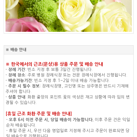
※ 배송 안내
※ 한국에서의 근조(문상)용 상품 주문 및 배송 안내
-
장례 기간
: 빈소 지정 후 보통 3일간 진행됩니다.
-
장례 장소
: 주로 병원 장례식장 또는 전문 장례식장에서 진행됩니다.
-
배송가능기간
: 빈소 지정 후 1~2일 이내 배송 가능합니다.
-
주문 시 필수 정보
: 장례식장명, 고인명 또는 상주명은 반드시 기재해
주셔야 합니다.
-
상품 안내
: 화환 중앙의 포인트 꽃의 색상은 재고 상황에 따라 임의 변
경될 수 있습니다.
[휴일 근조 화환 주문 및 배송 안내]
-
오후 6시 이전 주문 시, 당일 배송이 가능합니다.
이후 주문 건은 익일
순차 배송됩니다.
- 휴일 주문 시, 우선 다음 영업일로 지정해 주시고 주문이 완료되면 당
일 배송으로 진행됩니다.