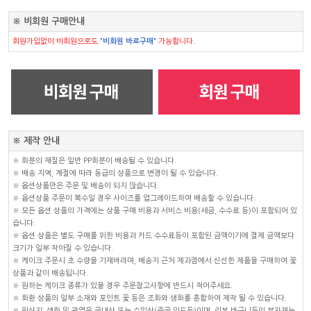
※ 비회원 구매안내
회원가입없이 비회원으로도
"비회원 바로구매"
가능합니다.
※ 제작 안내
※ 화분의 재질은 일반 PP화분이 배송될 수 있습니다.
※ 배송 지역, 계절에 따라 동급의 상품으로 변경이 될 수 있습니다.
※ 옵션상품만은 주문 및 배송이 되지 않습니다.
※ 옵션상품 주문이 복수일 경우 사이즈를 업그레이드하여 배송할 수 있습니다.
※ 모든 옵션 상품의 가격에는 상품 구매 비용과 서비스 비용(세금, 수수료 등)이 포함되어 있
습니다.
※ 옵션 상품은 별도 구매를 위한 비용과 카드 수수료등이 포함된 금액이기에 결제 금액보다
크기가 일부 작아질 수 있습니다.
※ 케이크 주문시 초 수량을 기재바라며, 배송지 근처 제과점에서 신선한 제품을 구매하여 꽃
상품과 같이 배송됩니다.
※ 원하는 케이크 종류가 있을 경우 주문참고사항에 반드시 적어주세요.
※ 화환 상품의 일부 소재와 포인트 꽃 등은 조화와 생화를 혼합하여 제작 될 수 있습니다.
※ 원산지: 생화 및 관엽은 국내산 또는 수입산(중국,인도등)이며, 리본,바구니등의 부자재는