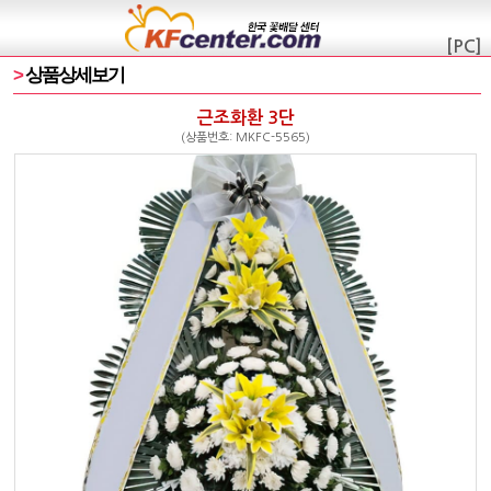
[PC]
>
상품상세보기
근조화환 3단
(상품번호: MKFC-5565)