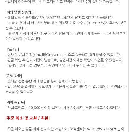
- 결제에 어려움이 있는 경우 고객센터로 연락해 주시면 수기 결제가 가능합니다.
[해외 발행 신용카드]
- 해외 발행 신용카드(VISA, MASTER, AMEX, JCB)로 결제가 가능합니다.
※ 해외 결제 시 카드사로부터 해외 결제망 이용 수수료(0.1~0.3%)가 추가로 청구
될 수 있습니다.
※ 결제 시점과 카드사 청구 시점의 환율 차이로 인해 실제 청구되는 금액과 일부 차
이가 발생할 수 있습니다.
[PayPal]
- 당사 PayPal 계정(kfmall8@naver.com)으로 송금하여 결제하실 수 있습니다.
- 입금 확인 후 안내 메일이 발송되며, 영업시간 외에는 확인이 지연될 수 있습니다.
- PayPal ID가 다를 경우 입금 확인이 지연되거나 누락될 수 있습니다.
[은행 송금]
- 꽃배달 전용 은행 계좌 송금을 통해 결제가 가능합니다.
- 입금자명을 입력하지 않으셨거나 주문자 성함과 다를 경우, 입금 확인이 지연되거나
누락될 수 있습니다.
[적립 포인트]
- 적립 포인트는 10,000점 이상 보유 시 사용 가능하며, 부분 사용도 가능합니다.
[주문 취소 및 교환 / 환불]
- 주문 취소는 상품 제작 전 까지만 가능하며,
고객센터(+82-2-785-7118) 또는 이