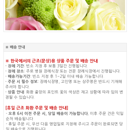
※ 배송 안내
※ 한국에서의 근조(문상)용 상품 주문 및 배송 안내
-
장례 기간
: 빈소 지정 후 보통 3일간 진행됩니다.
-
장례 장소
: 주로 병원 장례식장 또는 전문 장례식장에서 진행됩니다.
-
배송가능기간
: 빈소 지정 후 1~2일 이내 배송 가능합니다.
-
주문 시 필수 정보
: 장례식장명, 고인명 또는 상주명은 반드시 기재해
주셔야 합니다.
-
상품 안내
: 화환 중앙의 포인트 꽃의 색상은 재고 상황에 따라 임의 변
경될 수 있습니다.
[휴일 근조 화환 주문 및 배송 안내]
-
오후 6시 이전 주문 시, 당일 배송이 가능합니다.
이후 주문 건은 익일
순차 배송됩니다.
- 휴일 주문 시, 우선 다음 영업일로 지정해 주시고 주문이 완료되면 당
일 배송으로 진행됩니다.