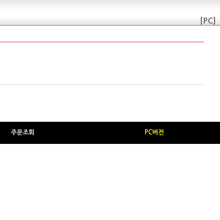
[PC]
주문조회
PC버전