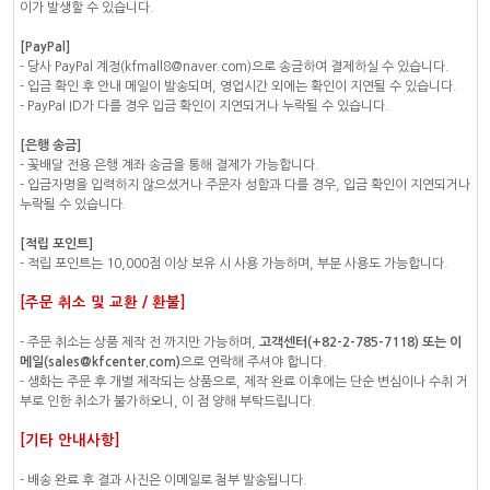
이가 발생할 수 있습니다.
[PayPal]
- 당사 PayPal 계정(kfmall8@naver.com)으로 송금하여 결제하실 수 있습니다.
- 입금 확인 후 안내 메일이 발송되며, 영업시간 외에는 확인이 지연될 수 있습니다.
- PayPal ID가 다를 경우 입금 확인이 지연되거나 누락될 수 있습니다.
[은행 송금]
- 꽃배달 전용 은행 계좌 송금을 통해 결제가 가능합니다.
- 입금자명을 입력하지 않으셨거나 주문자 성함과 다를 경우, 입금 확인이 지연되거나
누락될 수 있습니다.
[적립 포인트]
- 적립 포인트는 10,000점 이상 보유 시 사용 가능하며, 부분 사용도 가능합니다.
[주문 취소 및 교환 / 환불]
- 주문 취소는 상품 제작 전 까지만 가능하며,
고객센터(+82-2-785-7118) 또는 이
메일(sales@kfcenter.com)
으로 연락해 주셔야 합니다.
- 생화는 주문 후 개별 제작되는 상품으로, 제작 완료 이후에는 단순 변심이나 수취 거
부로 인한 취소가 불가하오니, 이 점 양해 부탁드립니다.
[기타 안내사항]
- 배송 완료 후 결과 사진은 이메일로 첨부 발송됩니다.