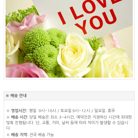
※ 배송 안내
※
영업시간:
: 평일: 9시~18시 / 토요일:9시~12시 / 일요일: 휴무
※
배송 시간:
당일 배송은 최소 3~4시간, 예약건은 지정하신 시간에 최대한
맞춰 진행됩니다. 단, 교통, 거리, 날씨 등에 따라 차이가 발생할 수 있습니
다.
※
배송 지역:
전국 배송 가능