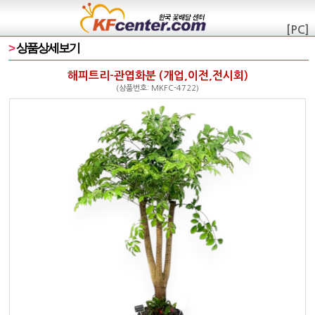
[PC]
>
상품상세보기
해피트리-관엽화분 (개업,이전,전시회)
(상품번호: MKFC-4722)