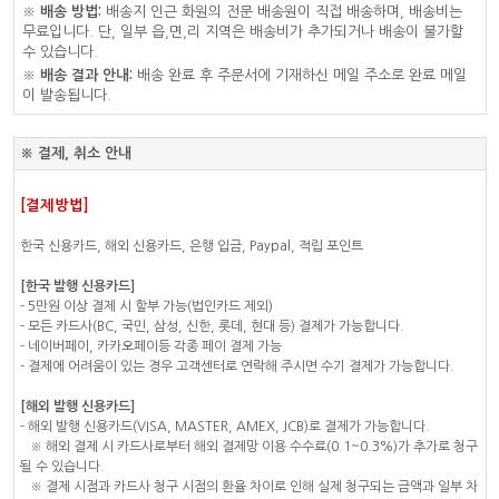
※
배송 방법:
배송지 인근 화원의 전문 배송원이 직접 배송하며, 배송비는
무료입니다. 단, 일부 읍,면,리 지역은 배송비가 추가되거나 배송이 불가할
수 있습니다.
※
배송 결과 안내:
배송 완료 후 주문서에 기재하신 메일 주소로 완료 메일
이 발송됩니다.
※ 결제, 취소 안내
[결제방법]
한국 신용카드, 해외 신용카드, 은행 입금, Paypal, 적립 포인트
[한국 발행 신용카드]
- 5만원 이상 결제 시 할부 가능(법인카드 제외)
- 모든 카드사(BC, 국민, 삼성, 신한, 롯데, 현대 등) 결제가 가능합니다.
- 네이버페이, 카카오페이등 각종 페이 결제 가능
- 결제에 어려움이 있는 경우 고객센터로 연락해 주시면 수기 결제가 가능합니다.
[해외 발행 신용카드]
- 해외 발행 신용카드(VISA, MASTER, AMEX, JCB)로 결제가 가능합니다.
※ 해외 결제 시 카드사로부터 해외 결제망 이용 수수료(0.1~0.3%)가 추가로 청구
될 수 있습니다.
※ 결제 시점과 카드사 청구 시점의 환율 차이로 인해 실제 청구되는 금액과 일부 차