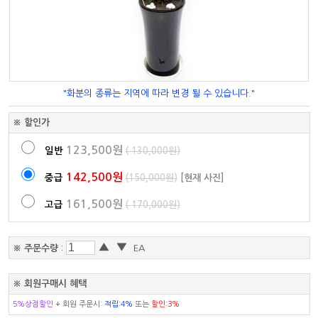
"화분의 종류는 지역에 따라 변경 될 수 있습니다."
※ 할인가
123,500원
일반
( 130,000원)
142,500원
중급
(150,000원)
[현재 사진]
161,500원
고급
( 170,000원)
▲
▼
※ 주문수량
:
EA
※ 회원구매시 혜택
5%상점할인
+ 회원 주문시:
적립:4%
또는
할인:3%