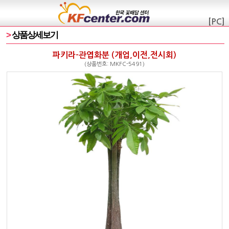
[PC]
>
상품상세보기
파키라-관엽화분 (개업,이전,전시회)
(상품번호: MKFC-5491)