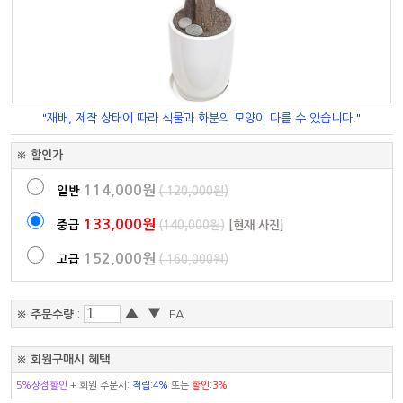
"재배, 제작 상태에 따라 식물과 화분의 모양이 다를 수 있습니다."
※ 할인가
114,000원
일반
( 120,000원)
133,000원
중급
(140,000원)
[현재 사진]
152,000원
고급
( 160,000원)
▲
▼
※ 주문수량
:
EA
※ 회원구매시 혜택
5%상점할인
+ 회원 주문시:
적립:4%
또는
할인:3%