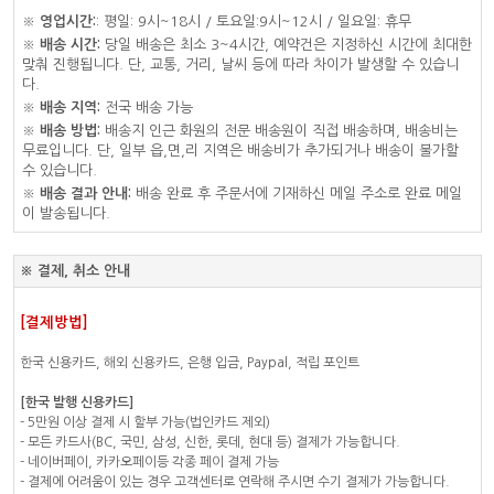
※
영업시간:
: 평일: 9시~18시 / 토요일:9시~12시 / 일요일: 휴무
※
배송 시간:
당일 배송은 최소 3~4시간, 예약건은 지정하신 시간에 최대한
맞춰 진행됩니다. 단, 교통, 거리, 날씨 등에 따라 차이가 발생할 수 있습니
다.
※
배송 지역:
전국 배송 가능
※
배송 방법:
배송지 인근 화원의 전문 배송원이 직접 배송하며, 배송비는
무료입니다. 단, 일부 읍,면,리 지역은 배송비가 추가되거나 배송이 불가할
수 있습니다.
※
배송 결과 안내:
배송 완료 후 주문서에 기재하신 메일 주소로 완료 메일
이 발송됩니다.
※ 결제, 취소 안내
[결제방법]
한국 신용카드, 해외 신용카드, 은행 입금, Paypal, 적립 포인트
[한국 발행 신용카드]
- 5만원 이상 결제 시 할부 가능(법인카드 제외)
- 모든 카드사(BC, 국민, 삼성, 신한, 롯데, 현대 등) 결제가 가능합니다.
- 네이버페이, 카카오페이등 각종 페이 결제 가능
- 결제에 어려움이 있는 경우 고객센터로 연락해 주시면 수기 결제가 가능합니다.