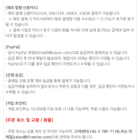
[해외 발행 신용카드]
- 해외 발행 신용카드(VISA, MASTER, AMEX, JCB)로 결제가 가능합니다.
※ 해외 결제 시 카드사로부터 해외 결제망 이용 수수료(0.1~0.3%)가 추가로 청구
될 수 있습니다.
※ 결제 시점과 카드사 청구 시점의 환율 차이로 인해 실제 청구되는 금액과 일부 차
이가 발생할 수 있습니다.
[PayPal]
- 당사 PayPal 계정(kfmall8@naver.com)으로 송금하여 결제하실 수 있습니다.
- 입금 확인 후 안내 메일이 발송되며, 영업시간 외에는 확인이 지연될 수 있습니다.
- PayPal ID가 다를 경우 입금 확인이 지연되거나 누락될 수 있습니다.
[은행 송금]
- 꽃배달 전용 은행 계좌 송금을 통해 결제가 가능합니다.
- 입금자명을 입력하지 않으셨거나 주문자 성함과 다를 경우, 입금 확인이 지연되거나
누락될 수 있습니다.
[적립 포인트]
- 적립 포인트는 10,000점 이상 보유 시 사용 가능하며, 부분 사용도 가능합니다.
[주문 취소 및 교환 / 환불]
- 주문 취소는 상품 제작 전 까지만 가능하며,
고객센터(+82-2-785-7118) 또는 이
메일(sales@kfcenter.com)
으로 연락해 주셔야 합니다.