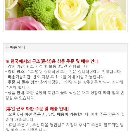
※ 배송 안내
※ 한국에서의 근조(문상)용 상품 주문 및 배송 안내
-
장례 기간
: 빈소 지정 후 보통 3일간 진행됩니다.
-
장례 장소
: 주로 병원 장례식장 또는 전문 장례식장에서 진행됩니다.
-
배송가능기간
: 빈소 지정 후 1~2일 이내 배송 가능합니다.
-
주문 시 필수 정보
: 장례식장명, 고인명 또는 상주명은 반드시 기재해
주셔야 합니다.
-
상품 안내
: 화환 중앙의 포인트 꽃의 색상은 재고 상황에 따라 임의 변
경될 수 있습니다.
[휴일 근조 화환 주문 및 배송 안내]
-
오후 6시 이전 주문 시, 당일 배송이 가능합니다.
이후 주문 건은 익일
순차 배송됩니다.
- 휴일 주문 시, 우선 다음 영업일로 지정해 주시고 주문이 완료되면 당
일 배송으로 진행됩니다.