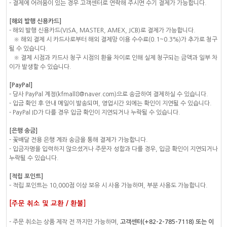
- 결제에 어려움이 있는 경우 고객센터로 연락해 주시면 수기 결제가 가능합니다.
[해외 발행 신용카드]
- 해외 발행 신용카드(VISA, MASTER, AMEX, JCB)로 결제가 가능합니다.
※ 해외 결제 시 카드사로부터 해외 결제망 이용 수수료(0.1~0.3%)가 추가로 청구
될 수 있습니다.
※ 결제 시점과 카드사 청구 시점의 환율 차이로 인해 실제 청구되는 금액과 일부 차
이가 발생할 수 있습니다.
[PayPal]
- 당사 PayPal 계정(kfmall8@naver.com)으로 송금하여 결제하실 수 있습니다.
- 입금 확인 후 안내 메일이 발송되며, 영업시간 외에는 확인이 지연될 수 있습니다.
- PayPal ID가 다를 경우 입금 확인이 지연되거나 누락될 수 있습니다.
[은행 송금]
- 꽃배달 전용 은행 계좌 송금을 통해 결제가 가능합니다.
- 입금자명을 입력하지 않으셨거나 주문자 성함과 다를 경우, 입금 확인이 지연되거나
누락될 수 있습니다.
[적립 포인트]
- 적립 포인트는 10,000점 이상 보유 시 사용 가능하며, 부분 사용도 가능합니다.
[주문 취소 및 교환 / 환불]
- 주문 취소는 상품 제작 전 까지만 가능하며,
고객센터(+82-2-785-7118) 또는 이