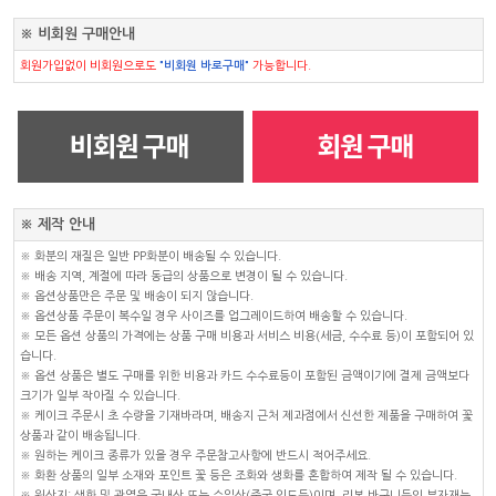
※ 비회원 구매안내
회원가입없이 비회원으로도
"비회원 바로구매"
가능합니다.
※ 제작 안내
※ 화분의 재질은 일반 PP화분이 배송될 수 있습니다.
※ 배송 지역, 계절에 따라 동급의 상품으로 변경이 될 수 있습니다.
※ 옵션상품만은 주문 및 배송이 되지 않습니다.
※ 옵션상품 주문이 복수일 경우 사이즈를 업그레이드하여 배송할 수 있습니다.
※ 모든 옵션 상품의 가격에는 상품 구매 비용과 서비스 비용(세금, 수수료 등)이 포함되어 있
습니다.
※ 옵션 상품은 별도 구매를 위한 비용과 카드 수수료등이 포함된 금액이기에 결제 금액보다
크기가 일부 작아질 수 있습니다.
※ 케이크 주문시 초 수량을 기재바라며, 배송지 근처 제과점에서 신선한 제품을 구매하여 꽃
상품과 같이 배송됩니다.
※ 원하는 케이크 종류가 있을 경우 주문참고사항에 반드시 적어주세요.
※ 화환 상품의 일부 소재와 포인트 꽃 등은 조화와 생화를 혼합하여 제작 될 수 있습니다.
※ 원산지: 생화 및 관엽은 국내산 또는 수입산(중국,인도등)이며, 리본,바구니등의 부자재는