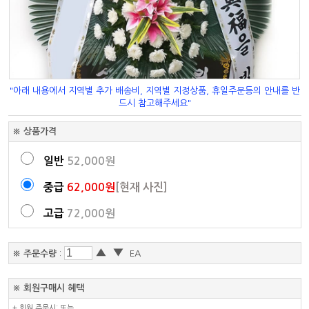
"아래 내용에서 지역별 추가 배송비, 지역별 지정상품, 휴일주문등의 안내를 반
드시 참고해주세요"
※ 상품가격
일반
52,000원
중급
62,000원
[현재 사진]
고급
72,000원
▲
▼
※ 주문수량
:
EA
※ 회원구매시 혜택
+ 회원 주문시: 또는