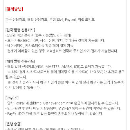
[결제방법]
한국 신용카드, 해외 신용카드, 은행 입금, Paypal, 적립 포인트
[한국 발행 신용카드]
- 5만원 이상 결제 시 할부 가능(법인카드 제외)
- 모든 카드사(BC, 국민, 삼성, 신한, 롯데, 현대 등) 결제가 가능합니다.
- 네이버페이, 카카오페이등 각종 페이 결제 가능
- 결제에 어려움이 있는 경우 고객센터로 연락해 주시면 수기 결제가 가능합니다.
[해외 발행 신용카드]
- 해외 발행 신용카드(VISA, MASTER, AMEX, JCB)로 결제가 가능합니다.
※ 해외 결제 시 카드사로부터 해외 결제망 이용 수수료(0.1~0.3%)가 추가로 청구
될 수 있습니다.
※ 결제 시점과 카드사 청구 시점의 환율 차이로 인해 실제 청구되는 금액과 일부 차
이가 발생할 수 있습니다.
[PayPal]
- 당사 PayPal 계정(kfmall8@naver.com)으로 송금하여 결제하실 수 있습니다.
- 입금 확인 후 안내 메일이 발송되며, 영업시간 외에는 확인이 지연될 수 있습니다.
- PayPal ID가 다를 경우 입금 확인이 지연되거나 누락될 수 있습니다.
[은행 송금]
- 꽃배달 전용 은행 계좌 송금을 통해 결제가 가능합니다.