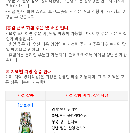
-
주문 시 필수 정보
: 장례식장명, 고인명 또는 상주명은 반드시 기재해
주셔야 합니다.
-
상품 안내
: 화환 중앙의 포인트 꽃의 색상은 재고 상황에 따라 임의 변
경될 수 있습니다.
[휴일 근조 화환 주문 및 배송 안내]
-
오후 6시 이전 주문 시, 당일 배송이 가능합니다.
이후 주문 건은 익일
순차 배송됩니다.
- 휴일 주문 시, 우선 다음 영업일로 지정해 주시고 주문이 완료되면 당
일 배송으로 진행됩니다.
- 휴일에는 온라인 주문만 가능하며, 전화·카카오톡·이메일 상담은 제한
됩니다.
※ 지역별 지정 상품 안내
아래 지역(장례식장)은 지정된 상품만 배송 가능하며, 그 외 지역은 모
든 상품 배송이 가능합니다.
지정 상품
지정 상품 지역, 장례식장
[쌀 화환]
경기
: 연천 전지역
충남
: 예산 중앙장례식장
경북
: 청도 전지역
경남
: 밀양, 산청 전지역