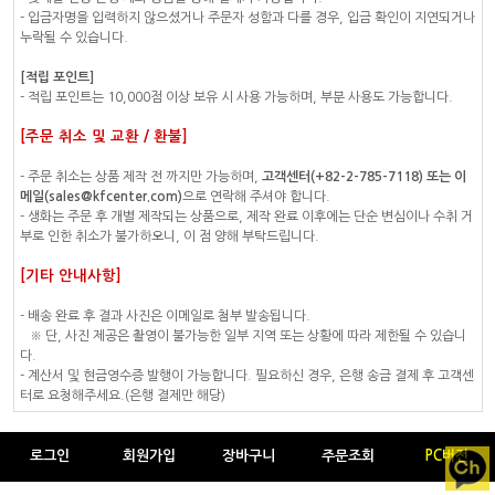
- 입금자명을 입력하지 않으셨거나 주문자 성함과 다를 경우, 입금 확인이 지연되거나
누락될 수 있습니다.
[적립 포인트]
- 적립 포인트는 10,000점 이상 보유 시 사용 가능하며, 부분 사용도 가능합니다.
[주문 취소 및 교환 / 환불]
- 주문 취소는 상품 제작 전 까지만 가능하며,
고객센터(+82-2-785-7118) 또는 이
메일(sales@kfcenter.com)
으로 연락해 주셔야 합니다.
- 생화는 주문 후 개별 제작되는 상품으로, 제작 완료 이후에는 단순 변심이나 수취 거
부로 인한 취소가 불가하오니, 이 점 양해 부탁드립니다.
[기타 안내사항]
- 배송 완료 후 결과 사진은 이메일로 첨부 발송됩니다.
※ 단, 사진 제공은 촬영이 불가능한 일부 지역 또는 상황에 따라 제한될 수 있습니
다.
- 계산서 및 현금영수증 발행이 가능합니다. 필요하신 경우, 은행 송금 결제 후 고객센
터로 요청해주세요.(은행 결제만 해당)
로그인
회원가입
장바구니
주문조회
PC버전