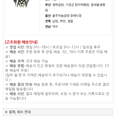
부산
: 영락공원, 기장군 원자력병원, 동래봉생병
원
울산
: 울주하늘공원 장례식장
전북
: 남원, 부안, 정읍
전남
: 여수
[근조화환 배송안내]
※
영업 시간:
평일 9시~18시 / 토요일 9시~12시 / 일요일 휴무
※
배송 시간:
주문 완료 후 당일 배송. (단, 18시 이후 주문은 익일 배
송)
※
배송 지역:
전국 배송 가능
※
배송 방법:
배송지 인근 화원의 전문 배송원이 직접 전달합니다. (기
본 배송비 무료)
(일부 읍·면·리 지역은 배송비가 추가되거나 배송이 제한될 수 있습니
다.)
※
배송 결과 안내:
배송 완료 후, 주문서에 기재된 이메일 주소로 결과
메일을 발송합니다.
※
배송 사진:
결과 메일에 첨부되며, 요청 시 문자 또는 카톡으로도 전
송 가능합니다.
※ 결제, 취소 안내