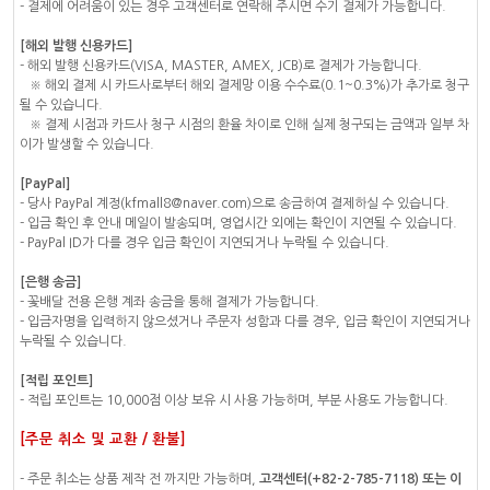
- 결제에 어려움이 있는 경우 고객센터로 연락해 주시면 수기 결제가 가능합니다.
[해외 발행 신용카드]
- 해외 발행 신용카드(VISA, MASTER, AMEX, JCB)로 결제가 가능합니다.
※ 해외 결제 시 카드사로부터 해외 결제망 이용 수수료(0.1~0.3%)가 추가로 청구
될 수 있습니다.
※ 결제 시점과 카드사 청구 시점의 환율 차이로 인해 실제 청구되는 금액과 일부 차
이가 발생할 수 있습니다.
[PayPal]
- 당사 PayPal 계정(kfmall8@naver.com)으로 송금하여 결제하실 수 있습니다.
- 입금 확인 후 안내 메일이 발송되며, 영업시간 외에는 확인이 지연될 수 있습니다.
- PayPal ID가 다를 경우 입금 확인이 지연되거나 누락될 수 있습니다.
[은행 송금]
- 꽃배달 전용 은행 계좌 송금을 통해 결제가 가능합니다.
- 입금자명을 입력하지 않으셨거나 주문자 성함과 다를 경우, 입금 확인이 지연되거나
누락될 수 있습니다.
[적립 포인트]
- 적립 포인트는 10,000점 이상 보유 시 사용 가능하며, 부분 사용도 가능합니다.
[주문 취소 및 교환 / 환불]
- 주문 취소는 상품 제작 전 까지만 가능하며,
고객센터(+82-2-785-7118) 또는 이