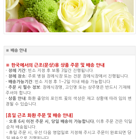
※ 배송 안내
※ 한국에서의 근조(문상)용 상품 주문 및 배송 안내
-
장례 기간
: 빈소 지정 후 보통 3일간 진행됩니다.
-
장례 장소
: 주로 병원 장례식장 또는 전문 장례식장에서 진행됩니다.
-
배송가능기간
: 빈소 지정 후 1~2일 이내 배송 가능합니다.
-
주문 시 필수 정보
: 장례식장명, 고인명 또는 상주명은 반드시 기재해
주셔야 합니다.
-
상품 안내
: 화환 중앙의 포인트 꽃의 색상은 재고 상황에 따라 임의 변
경될 수 있습니다.
[휴일 근조 화환 주문 및 배송 안내]
-
오후 6시 이전 주문 시, 당일 배송이 가능합니다.
이후 주문 건은 익일
순차 배송됩니다.
- 휴일 주문 시, 우선 다음 영업일로 지정해 주시고 주문이 완료되면 당
일 배송으로 진행됩니다.