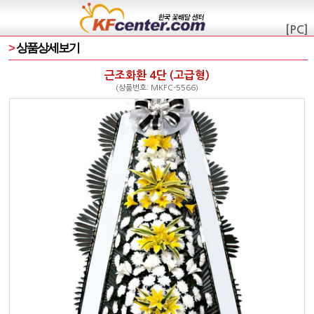
[PC]
>
상품상세보기
근조화환 4단 (고급형)
(상품번호: MKFC-5566)