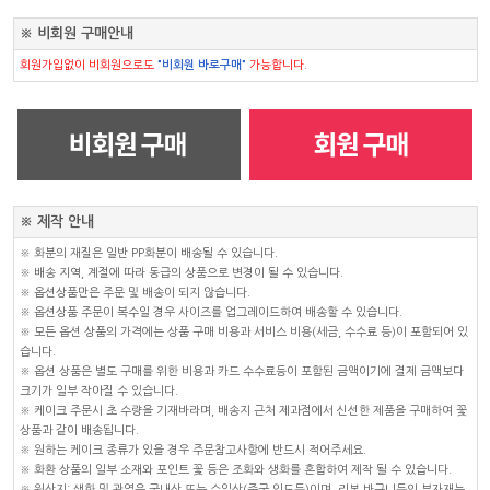
※ 비회원 구매안내
회원가입없이 비회원으로도
"비회원 바로구매"
가능합니다.
※ 제작 안내
※ 화분의 재질은 일반 PP화분이 배송될 수 있습니다.
※ 배송 지역, 계절에 따라 동급의 상품으로 변경이 될 수 있습니다.
※ 옵션상품만은 주문 및 배송이 되지 않습니다.
※ 옵션상품 주문이 복수일 경우 사이즈를 업그레이드하여 배송할 수 있습니다.
※ 모든 옵션 상품의 가격에는 상품 구매 비용과 서비스 비용(세금, 수수료 등)이 포함되어 있
습니다.
※ 옵션 상품은 별도 구매를 위한 비용과 카드 수수료등이 포함된 금액이기에 결제 금액보다
크기가 일부 작아질 수 있습니다.
※ 케이크 주문시 초 수량을 기재바라며, 배송지 근처 제과점에서 신선한 제품을 구매하여 꽃
상품과 같이 배송됩니다.
※ 원하는 케이크 종류가 있을 경우 주문참고사항에 반드시 적어주세요.
※ 화환 상품의 일부 소재와 포인트 꽃 등은 조화와 생화를 혼합하여 제작 될 수 있습니다.
※ 원산지: 생화 및 관엽은 국내산 또는 수입산(중국,인도등)이며, 리본,바구니등의 부자재는