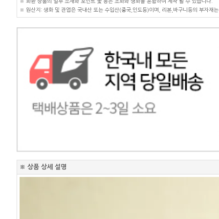
※ 화환 상품의 일부 소재와 포인트 꽃 등은 조화와 생화를 혼합하여 제작 될 수 있습니다.
※ 원산지: 생화 및 관엽은 국내산 또는 수입산(중국,인도등)이며, 리본,바구니등의 부자재는
※ 상품 상세 설명