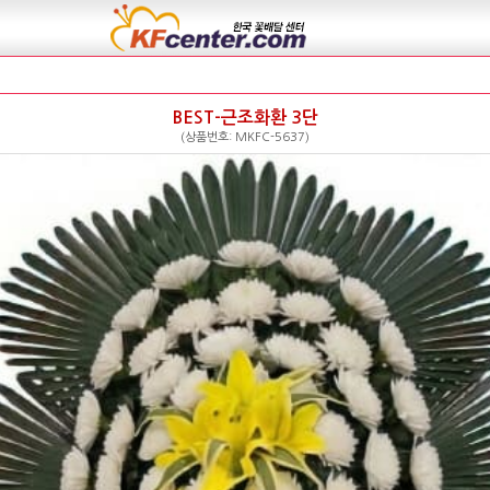
BEST-근조화환 3단
(상품번호: MKFC-5637)