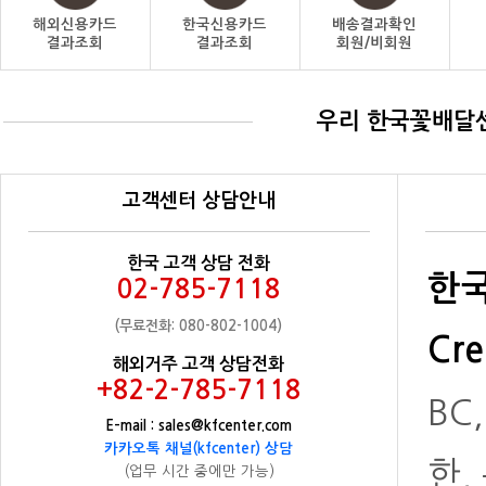
해외신용카드
한국신용카드
배송결과확인
결과조회
결과조회
회원/비회원
우리 한국꽃배달
고객센터 상담안내
한국 고객 상담 전화
한국
02-785-7118
(무료전화: 080-802-1004)
Cre
해외거주 고객 상담전화
+82-2-785-7118
BC
E-mail : sales@kfcenter.com
카카오톡 채널(kfcenter) 상담
한,
(업무 시간 중에만 가능)