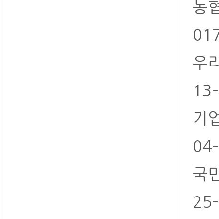
농협 
01
우리
13
기업
04
국민
25