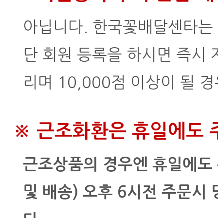
아닙니다. 한국꽃배달센타는 
단 회원 등록을 하시면 즉시
리며 10,000점 이상이 될
※ 근조화환은 휴일에도 
근조상품의 경우엔 휴일에도 주
및 배송) 오후 6시전 주문시 