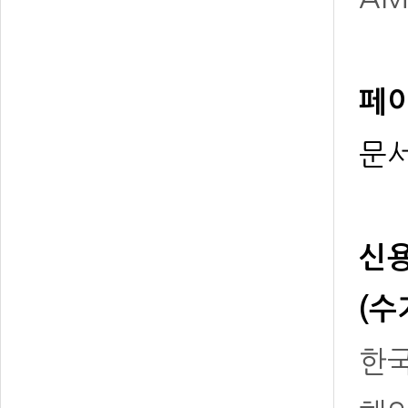
페이
문서
신용
(수
한국