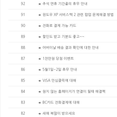
92
추석 연휴 기간중의 휴무 안내
91
윈도우 XP 서비스팩 2 관련 팝업 문제해결 방법
90
전화로 결제 가능 카드
89
할인도 받고 기분도 좋고~~
88
어버이날 배송 결과 확인에 대한 안내
87
1천만원 당첨 이벤트
86
5월1일~2일 휴무 안내
85
VISA 안심클릭에 대해
84
원치 않는 홈페이지가 연결이 될때 해결책
83
BC카드 전화결제에 대해
82
새해 복많이 받으세요