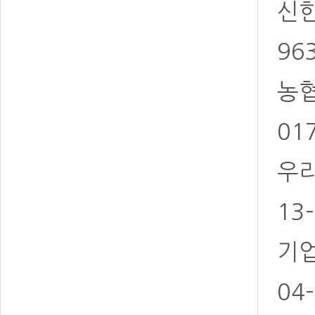
신한 
96
농협 
01
우리
13
기업
04