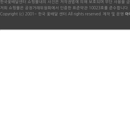
한국꽃배달센터 쇼핑몰내의 사진은 저작권법에 의해 보호되며 무단 사용을 금
저희 쇼핑몰은 공정거래위원회에서 인증한 표준약관 10023호를 준수합니다.
Copyright (c) 2001~ 한국 꽃배달 센터 All rights reserved. 제작 및 운영
아