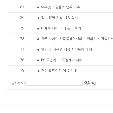
81
여우넷 쇼핑몰과 업무 제휴
80
일본 전역 익일 배송 실시
79
빼빼로 데이 노래 듣고 보기
78
한글 도메인 한국꽃배달센타로 편리하게 접속하
77
할인 및 사은권 제공 사이트에 대해
76
BC,국민카드 ISP결제에 대해
75
개편 홈페이지 이용 안내