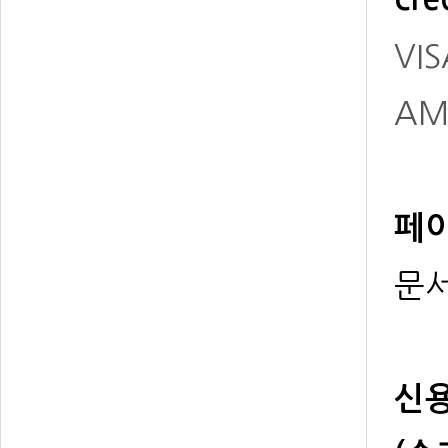
VIS
AM
페이
문서
신용