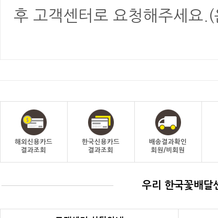
후 고객센터로 요청해주세요.(
해외신용카드
한국신용카드
배송결과확인
결과조회
결과조회
회원/비회원
우리 한국꽃배달