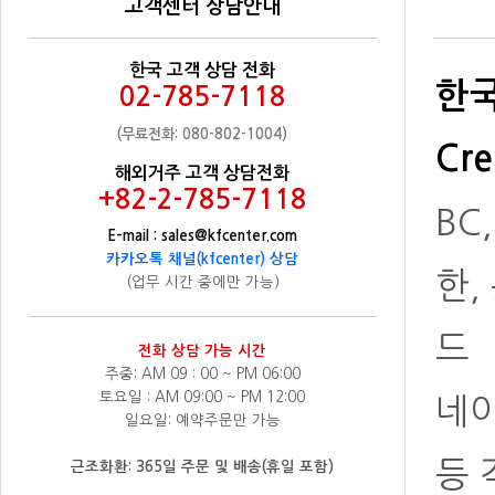
고객센터 상담안내
한국 고객 상담 전화
한국
02-785-7118
(무료전화: 080-802-1004)
Cre
해외거주 고객 상담전화
+82-2-785-7118
BC
E-mail : sales@kfcenter.com
카카오톡 채널(kfcenter) 상담
한,
(업무 시간 중에만 가능)
드
전화 상담 가능 시간
주중: AM 09 : 00 ~ PM 06:00
토요일 : AM 09:00 ~ PM 12:00
네
일요일: 예약주문만 가능
등 
근조화환: 365일 주문 및 배송(휴일 포함)