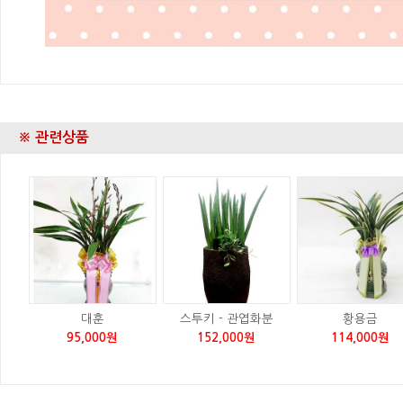
※ 관련상품
대훈
스투키 - 관엽화분
황용금
95,000원
152,000원
114,000원