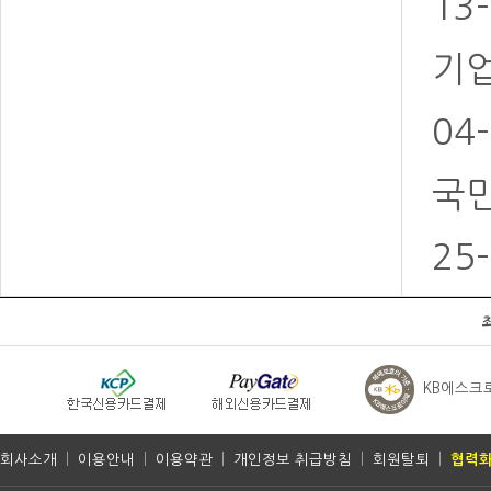
13
기업
04
국민
25
KB에스크
회사소개
|
이용안내
|
이용약관
|
개인정보 취급방침
|
회원탈퇴
|
협력화