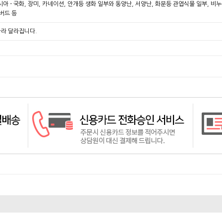
시아 - 국화, 장미, 카네이션, 안개등 생화 일부와 동양난, 서양난, 화분등 관엽식물 일부, 
지버드 등
따라 달라집니다.