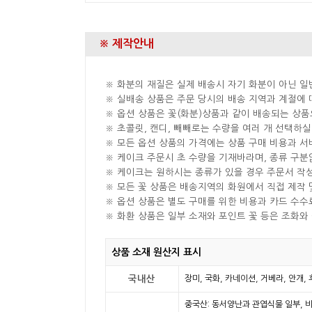
※ 제작안내
※ 화분의 재질은 실제 배송시 자기 화분이 아닌 일
※ 실배송 상품은 주문 당시의 배송 지역과 계절에 
※ 옵션 상품은 꽃(화분)상품과 같이 배송되는 상품
※ 초콜릿, 캔디, 빼빼로는 수량을 여러 개 선택하
※ 모든 옵션 상품의 가격에는 상품 구매 비용과 서
※ 케이크 주문시 초 수량을 기재바라며, 종류 구
※ 케이크는 원하시는 종류가 있을 경우 주문서 작
※ 모든 꽃 상품은 배송지역의 화원에서 직접 제작 
※ 옵션 상품은 별도 구매를 위한 비용과 카드 수수
※ 화환 상품은 일부 소재와 포인트 꽃 등은 조화와
상품 소재 원산지 표시
국내산
장미, 국화, 카네이션, 거베라, 안개,
중국산: 동서양난과 관엽식물 일부, 비