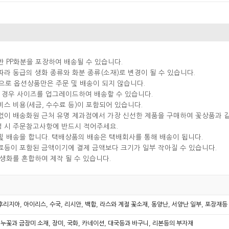
반 PP화분을 포장하여 배송될 수 있습니다.
따라 동급의 생화 종류와 화분 종류(소재)로 변경이 될 수 있습니다.
으로 옵션상품만은 주문 및 배송이 되지 않습니다.
실 경우 사이즈를 업그레이드하여 배송할 수 있습니다.
비스 비용(세금, 수수료 등)이 포함되어 있습니다.
분없이 배송화원 근처 유명 제과점에서 가장 신선한 제품을 구매하여 꽃상품과 
성 시 주문참고사항에 반드시 적어주세요.
및 배송을 합니다. 택배상품의 배송은 택배회사를 통해 배송이 됩니다.
료등이 포함된 금액이기에 결제 금액보다 크기가 일부 작아질 수 있습니다.
 생화를 혼합하여 제작 될 수 있습니다.
 후리지아, 아이리스, 수국, 리시안, 백합, 라스와 계절 꽃소재, 동양난, 서양난 일부, 포장재
누꽃과 금장미 소재, 장미, 국화, 카네이션, 대국등과 바구니, 리본등의 부자재