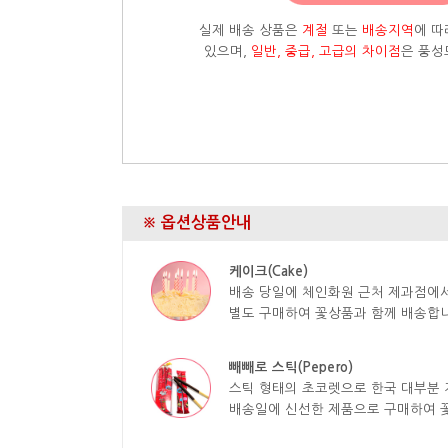
실제 배송 상품은
계절
또는
배송지역
에 따
있으며,
일반, 중급, 고급의 차이점
은 풍성
※ 옵션상품안내
케이크(Cake)
배송 당일에 체인화원 근처 제과점에
별도 구매하여 꽃상품과 함께 배송합니
빼빼로 스틱(Pepero)
스틱 형태의 초코렛으로 한국 대부분 
배송일에 신선한 제품으로 구매하여 꽃