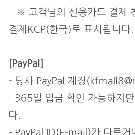
※ 고객님의 신용카드 결제 청
결제KCP(한국)로 표시됩니다.
[PayPal]
- 당사 PayPal 계정(kfmal
- 365일 입금 확인 가능하지
다.
- PayPal ID(E-mail)가