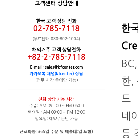
고객센터 상담안내
한국 고객 상담 전화
한국
02-785-7118
(무료전화: 080-802-1004)
Cre
해외거주 고객 상담전화
+82-2-785-7118
BC
E-mail : sales@kfcenter.com
카카오톡 채널(kfcenter) 상담
한,
(업무 시간 중에만 가능)
드
전화 상담 가능 시간
주중: AM 09 : 00 ~ PM 06:00
토요일 : AM 09:00 ~ PM 12:00
네
일요일: 예약주문만 가능
등 
근조화환: 365일 주문 및 배송(휴일 포함)