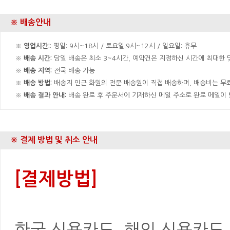
※ 배송안내
※
영업시간:
: 평일: 9시~18시 / 토요일:9시~12시 / 일요일: 휴무
※
배송 시간:
당일 배송은 최소 3~4시간, 예약건은 지정하신 시간에 최대한 맞
※
배송 지역:
전국 배송 가능
※
배송 방법:
배송지 인근 화원의 전문 배송원이 직접 배송하며, 배송비는 무료
※
배송 결과 안내:
배송 완료 후 주문서에 기재하신 메일 주소로 완료 메일이
※ 결제 방법 및 취소 안내
[결제방법]
한국 신용카드, 해외 신용카드, 은