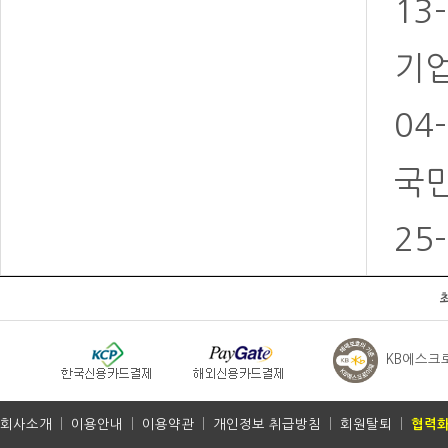
13
기업
04
국민
25
KB에스크
회사소개
|
이용안내
|
이용약관
|
개인정보 취급방침
|
회원탈퇴
|
협력화