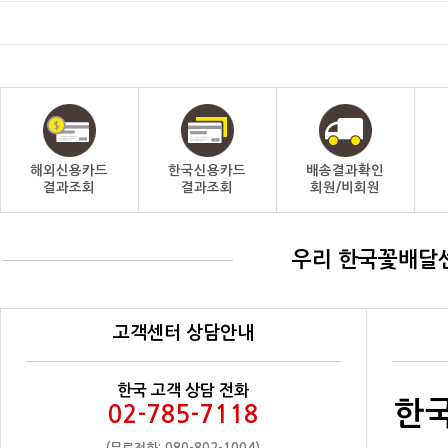
해외신용카드
한국신용카드
배송결과확인
결과조회
결과조회
회원/비회원
우리 한국꽃배달
고객센터 상담안내
한국 고객 상담 전화
한국
02-785-7118