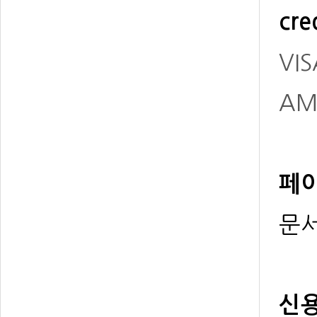
cre
VIS
AM
페이
문서
신용