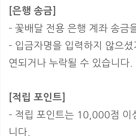
[은행 송금]
- 꽃배달 전용 은행 계좌 송금
- 입금자명을 입력하지 않으셨
연되거나 누락될 수 있습니다.
[적립 포인트]
- 적립 포인트는 10,000점 
니다.