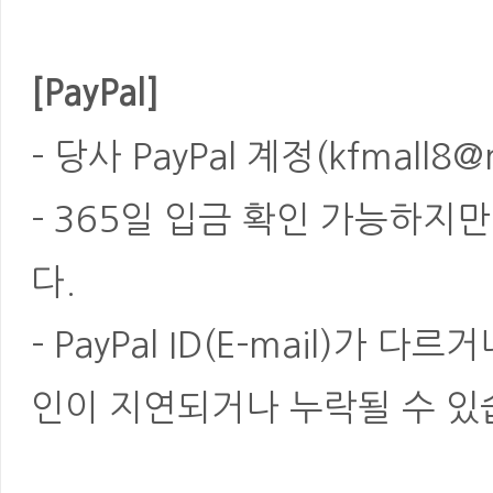
[PayPal]
- 당사 PayPal 계정(kfmal
- 365일 입금 확인 가능하지
다.
- PayPal ID(E-mail)가
인이 지연되거나 누락될 수 있