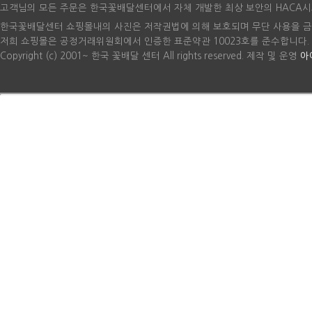
고객님의 모든 주문은 한국꽃배달센터에서 자체 개발한 최상 보안의 HACA시
한국꽃배달센터 쇼핑몰내의 사진은 저작권법에 의해 보호되며 무단 사용을 금
저희 쇼핑몰은 공정거래위원회에서 인증한 표준약관 10023호를 준수합니다.
Copyright (c) 2001~ 한국 꽃배달 센터 All rights reserved. 제작 및 운영
아