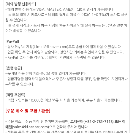
[해외 발행 신용카드]
- 해외 발행 신용카드(VISA, MASTER, AMEX, JCB)로 결제가 가능합니다.
※ 해외 결제 시 카드사로부터 해외 결제망 이용 수수료(0.1~0.3%)가 추가로 청구
될 수 있습니다.
※ 결제 시점과 카드사 청구 시점의 환율 차이로 인해 실제 청구되는 금액과 일부 차
이가 발생할 수 있습니다.
[PayPal]
- 당사 PayPal 계정(kfmall8@naver.com)으로 송금하여 결제하실 수 있습니다.
- 입금 확인 후 안내 메일이 발송되며, 영업시간 외에는 확인이 지연될 수 있습니다.
- PayPal ID가 다를 경우 입금 확인이 지연되거나 누락될 수 있습니다.
[은행 송금]
- 꽃배달 전용 은행 계좌 송금을 통해 결제가 가능합니다.
- 입금자명을 입력하지 않으셨거나 주문자 성함과 다를 경우, 입금 확인이 지연되거나
누락될 수 있습니다.
[적립 포인트]
- 적립 포인트는 10,000점 이상 보유 시 사용 가능하며, 부분 사용도 가능합니다.
[주문 취소 및 교환 / 환불]
- 주문 취소는 상품 제작 전 까지만 가능하며,
고객센터(+82-2-785-7118) 또는 이
메일(sales@kfcenter.com)
으로 연락해 주셔야 합니다.
- 생화는 주문 후 개별 제작되는 상품으로, 제작 완료 이후에는 단순 변심이나 수취 거