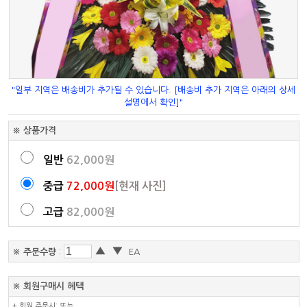
"일부 지역은 배송비가 추가될 수 있습니다. [배송비 추가 지역은 아래의 상세
설명에서 확인]"
※ 상품가격
일반
62,000원
중급
72,000원
[현재 사진]
고급
82,000원
▲
▼
※ 주문수량
:
EA
※ 회원구매시 혜택
+ 회원 주문시: 또는