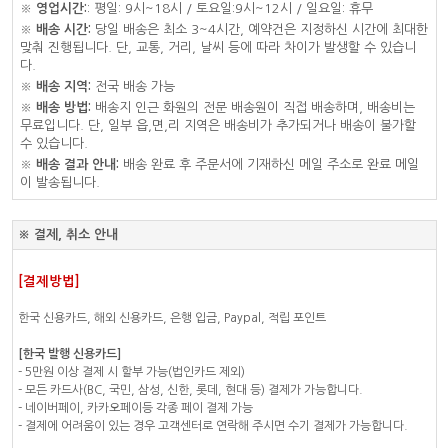
※
영업시간:
: 평일: 9시~18시 / 토요일:9시~12시 / 일요일: 휴무
※
배송 시간:
당일 배송은 최소 3~4시간, 예약건은 지정하신 시간에 최대한
맞춰 진행됩니다. 단, 교통, 거리, 날씨 등에 따라 차이가 발생할 수 있습니
다.
※
배송 지역:
전국 배송 가능
※
배송 방법:
배송지 인근 화원의 전문 배송원이 직접 배송하며, 배송비는
무료입니다. 단, 일부 읍,면,리 지역은 배송비가 추가되거나 배송이 불가할
수 있습니다.
※
배송 결과 안내:
배송 완료 후 주문서에 기재하신 메일 주소로 완료 메일
이 발송됩니다.
※ 결제, 취소 안내
[결제방법]
한국 신용카드, 해외 신용카드, 은행 입금, Paypal, 적립 포인트
[한국 발행 신용카드]
- 5만원 이상 결제 시 할부 가능(법인카드 제외)
- 모든 카드사(BC, 국민, 삼성, 신한, 롯데, 현대 등) 결제가 가능합니다.
- 네이버페이, 카카오페이등 각종 페이 결제 가능
- 결제에 어려움이 있는 경우 고객센터로 연락해 주시면 수기 결제가 가능합니다.