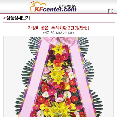
[PC]
>
상품상세보기
가성비 좋은- 축하화환 3단(일반형)
(상품번호: MKFC-4825)