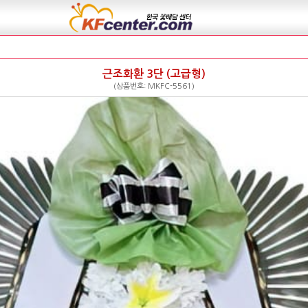
근조화환 3단 (고급형)
(상품번호: MKFC-5561)