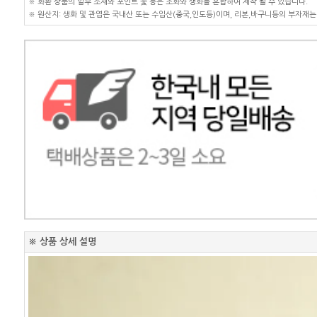
※ 화환 상품의 일부 소재와 포인트 꽃 등은 조화와 생화를 혼합하여 제작 될 수 있습니다.
※ 원산지: 생화 및 관엽은 국내산 또는 수입산(중국,인도등)이며, 리본,바구니등의 부자재는
※ 상품 상세 설명