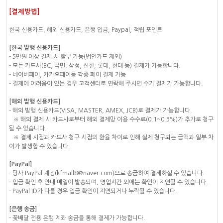
[결제방법]
한국 신용카드, 해외 신용카드, 은행 입금, Paypal, 적립 포인트
[한국 발행 신용카드]
- 5만원 이상 결제 시 할부 가능(법인카드 제외)
- 모든 카드사(BC, 국민, 삼성, 신한, 롯데, 현대 등) 결제가 가능합니다.
- 네이버페이, 카카오페이등 각종 페이 결제 가능
- 결제에 어려움이 있는 경우 고객센터로 연락해 주시면 수기 결제가 가능합니다.
[해외 발행 신용카드]
- 해외 발행 신용카드(VISA, MASTER, AMEX, JCB)로 결제가 가능합니다.
※ 해외 결제 시 카드사로부터 해외 결제망 이용 수수료(0.1~0.3%)가 추가로 청구
될 수 있습니다.
※ 결제 시점과 카드사 청구 시점의 환율 차이로 인해 실제 청구되는 금액과 일부 차
이가 발생할 수 있습니다.
[PayPal]
- 당사 PayPal 계정(kfmall8@naver.com)으로 송금하여 결제하실 수 있습니다.
- 입금 확인 후 안내 메일이 발송되며, 영업시간 외에는 확인이 지연될 수 있습니다.
- PayPal ID가 다를 경우 입금 확인이 지연되거나 누락될 수 있습니다.
[은행 송금]
- 꽃배달 전용 은행 계좌 송금을 통해 결제가 가능합니다.