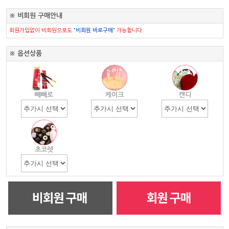
※ 비회원 구매안내
회원가입없이 비회원으로도
"비회원 바로구매"
가능합니다.
※ 옵션상품
빼빼로
케이크
캔디
초코렛