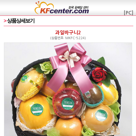
[PC]
>
상품상세보기
과일바구니2
(상품번호: MKFC-5224)