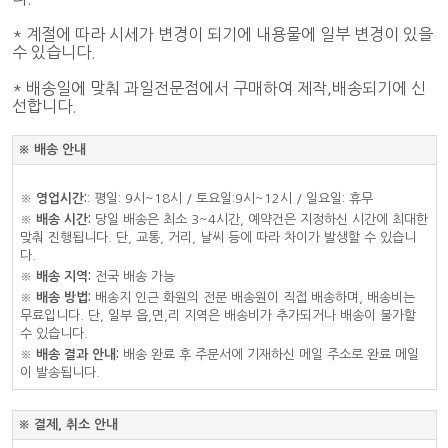
* 계절에 따라 시세가 변경이 되기에 내용물에 일부 변경이 있을
수 있습니다.
* 배송일에 맞춰 과일전문점에서 구매하여 제작,배송되기에 신
선합니다.
※ 배송 안내
※
영업시간:
: 평일: 9시~18시 / 토요일:9시~12시 / 일요일: 휴무
※
배송 시간:
당일 배송은 최소 3~4시간, 예약건은 지정하신 시간에 최대한
맞춰 진행됩니다. 단, 교통, 거리, 날씨 등에 따라 차이가 발생할 수 있습니
다.
※
배송 지역:
전국 배송 가능
※
배송 방법:
배송지 인근 화원의 전문 배송원이 직접 배송하며, 배송비는
무료입니다. 단, 일부 읍,면,리 지역은 배송비가 추가되거나 배송이 불가할
수 있습니다.
※
배송 결과 안내:
배송 완료 후 주문서에 기재하신 메일 주소로 완료 메일
이 발송됩니다.
※ 결제, 취소 안내