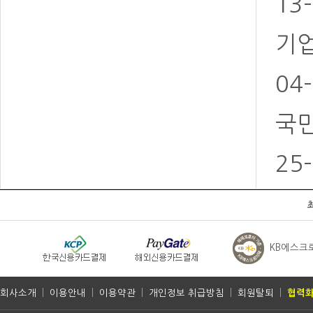
13
기업
04
국민
25
KB에스크
회사소개
|
이용안내
|
이용약관
|
개인정보 취급방침
|
회원탈퇴
|
협력화