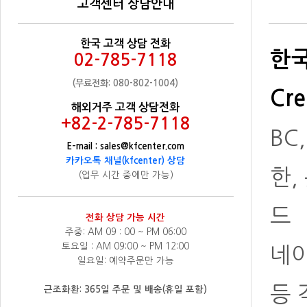
고객센터 상담안내
한국 고객 상담 전화
한국
02-785-7118
(무료전화: 080-802-1004)
Cre
해외거주 고객 상담전화
+82-2-785-7118
BC
E-mail : sales@kfcenter.com
카카오톡 채널(kfcenter) 상담
한,
(업무 시간 중에만 가능)
드
전화 상담 가능 시간
주중: AM 09 : 00 ~ PM 06:00
토요일 : AM 09:00 ~ PM 12:00
네
일요일: 예약주문만 가능
등 
근조화환: 365일 주문 및 배송(휴일 포함)