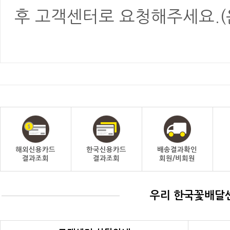
후 고객센터로 요청해주세요.(
해외신용카드
한국신용카드
배송결과확인
결과조회
결과조회
회원/비회원
우리 한국꽃배달